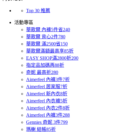
Top 30 推薦
活動專區
華歌爾 內褲5件省240
華歌爾 背心2件780
華歌爾 滿2500省150
華歌爾滿額最高享85折
EASY SHOP滿2800折200
指定品加碼再88折
奇妮 最高折280
Aimerfeel 內褲3件7折
Aimerfeel 居家服7折
Aimerfeel 新內衣8折
Aimerfeel 內衣褲5折
Aimerfeel 內衣2件8折
Aimerfeel 內褲3件288
Gennies 奇妮 3件799
瑪榭 結帳85折