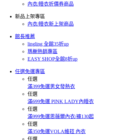
內衣/睡衣折價券商品
新品上架專區
內衣/睡衣新上架商品
館長推薦
lingling 全館35折up
瑪榭熱銷專區
EASY SHOP全館8折up
任選免運專區
任選
滿399免運男女發熱衣
任選
滿699免運 PINK LADY內睡衣
任選
滿999免運思薇爾內衣/褲130起
任選
滿350免運VOLA維菈 內衣
任選