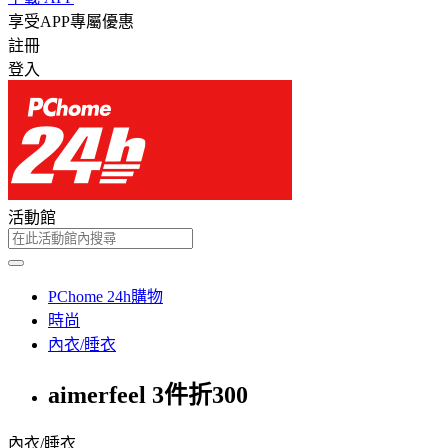
享受APP專屬優惠
註冊
登入
活動館
PChome 24h購物
時尚
內衣/睡衣
aimerfeel 3件折300
內衣/睡衣