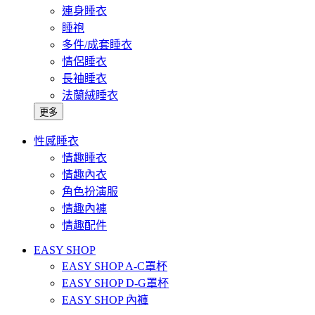
連身睡衣
睡袍
多件/成套睡衣
情侶睡衣
長袖睡衣
法蘭絨睡衣
更多
性感睡衣
情趣睡衣
情趣內衣
角色扮演服
情趣內褲
情趣配件
EASY SHOP
EASY SHOP A-C罩杯
EASY SHOP D-G罩杯
EASY SHOP 內褲