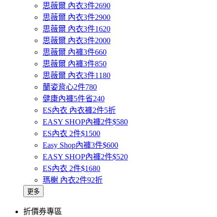
思薇爾 內衣3件2690
思薇爾 內衣3件2900
思薇爾 內衣3件1620
思薇爾 內衣3件2000
思薇爾 內褲3件660
思薇爾 內褲3件850
思薇爾 內衣3件1180
蘭姿背心2件780
健康內褲5件省240
ES內衣 內衣褲2件5折
EASY SHOP內褲2件$580
ES內衣 2件$1500
Easy Shop內褲3件$600
EASY SHOP內褲2件$520
ES內衣 2件$1680
瑪榭 內衣2件92折
更多
折價券專區