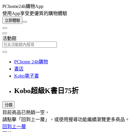
PChome24h購物App
使用App享受更優質的購物體驗
立即體驗
活動館
PChome 24h購物
書店
Kobo電子書
Kobo超級K書日75折
分類
目前商品已熱銷一空，
請點擊「回到上一層」，或使用搜尋功能繼續瀏覽更多商品。
回到上一層