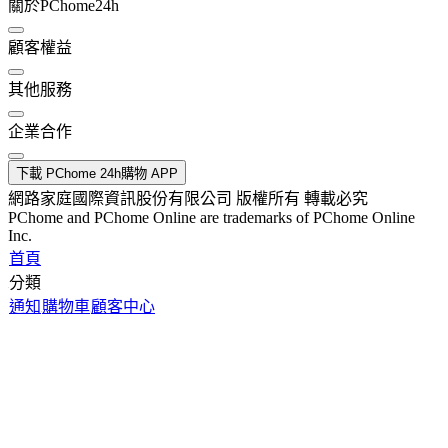
關於PChome24h
顧客權益
其他服務
企業合作
下載 PChome 24h購物 APP
網路家庭國際資訊股份有限公司 版權所有 轉載必究
PChome and PChome Online are trademarks of PChome Online
Inc.
首頁
分類
通知
購物車
顧客中心