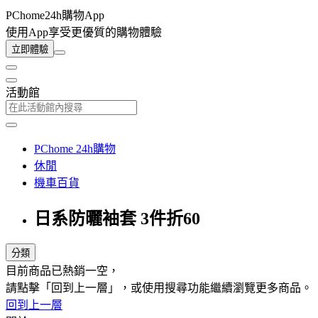
PChome24h購物App
使用App享受更優質的購物體驗
立即體驗
活動館
PChome 24h購物
休閒
機車百貨
日系防曬袖套 3件折60
分類
目前商品已熱銷一空，
請點擊「回到上一層」，或使用搜尋功能繼續瀏覽更多商品。
回到上一層