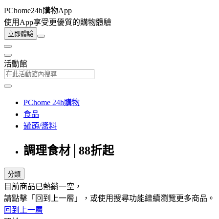
PChome24h購物App
使用App享受更優質的購物體驗
立即體驗
活動館
PChome 24h購物
食品
罐頭/醬料
調理食材│88折起
分類
目前商品已熱銷一空，
請點擊「回到上一層」，或使用搜尋功能繼續瀏覽更多商品。
回到上一層