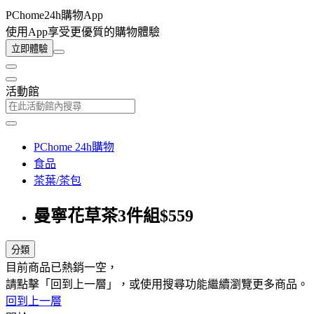
PChome24h購物App
使用App享受更優質的購物體驗
立即體驗
活動館
PChome 24h購物
食品
茶葉/茶包
曼寧花草茶3件組$559
分類
目前商品已熱銷一空，
請點擊「回到上一層」，或使用搜尋功能繼續瀏覽更多商品。
回到上一層