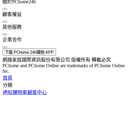
關於PChome24h
顧客權益
其他服務
企業合作
下載 PChome 24h購物 APP
網路家庭國際資訊股份有限公司 版權所有 轉載必究
PChome and PChome Online are trademarks of PChome Online
Inc.
首頁
分類
通知
購物車
顧客中心