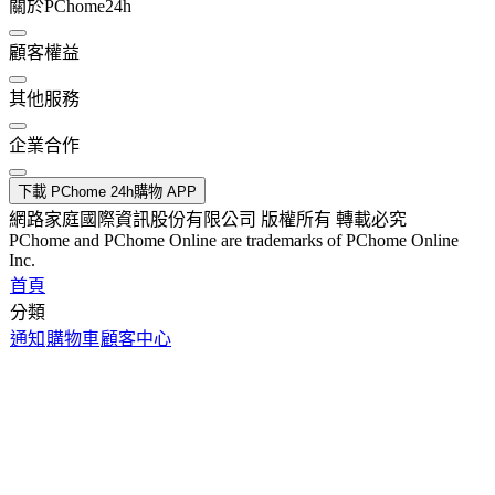
關於PChome24h
顧客權益
其他服務
企業合作
下載 PChome 24h購物 APP
網路家庭國際資訊股份有限公司 版權所有 轉載必究
PChome and PChome Online are trademarks of PChome Online
Inc.
首頁
分類
通知
購物車
顧客中心