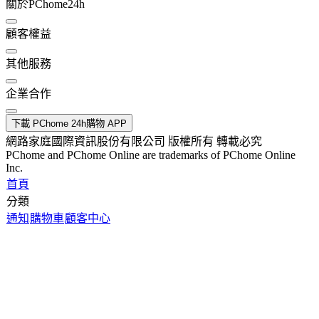
關於PChome24h
顧客權益
其他服務
企業合作
下載 PChome 24h購物 APP
網路家庭國際資訊股份有限公司 版權所有 轉載必究
PChome and PChome Online are trademarks of PChome Online
Inc.
首頁
分類
通知
購物車
顧客中心