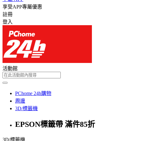
享受APP專屬優惠
註冊
登入
活動館
PChome 24h購物
周邊
3D/標籤機
EPSON標籤帶 滿件85折
3D/標籤機