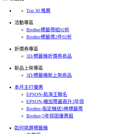
Top 30 推薦
活動專區
Brother標籤帶組92折
Brother標籤帶2件92折
折價券專區
3D/標籤機折價券商品
新品上架專區
3D/標籤機新上架商品
本月主打優惠
EPSON-航海王聯名
EPSON-機加帶最高升3年保
Brother-指定機送5捲標籤帶
Brother-5年保固優惠組
如何挑選標籤機