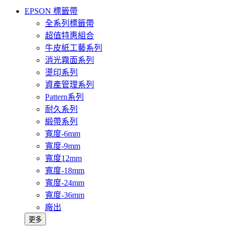
EPSON 標籤帶
全系列標籤帶
超值特惠組合
牛皮紙工藝系列
消光霧面系列
燙印系列
資產管理系列
Pattern系列
耐久系列
緞帶系列
寬度-6mm
寬度-9mm
寬度12mm
寬度-18mm
寬度-24mm
寬度-36mm
廠出
更多