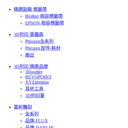
精選副廠 標籤帶
Brother 相容標籤帶
EPSON 相容標籤帶
3D列印 普羅森
Phrozen全系列
Phrozen 配件/耗材
廠出
3D列印 精選品牌
3Doodler
REVOPOINT
XYZprinting
其他工具
3D列印筆
雷射雕刻
全系列
品牌-FLUX
品牌-HANLIN