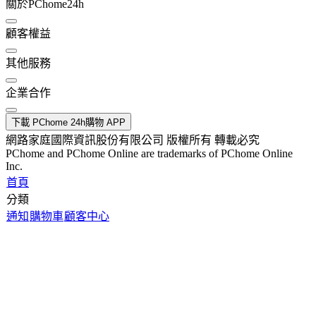
關於PChome24h
顧客權益
其他服務
企業合作
下載 PChome 24h購物 APP
網路家庭國際資訊股份有限公司 版權所有 轉載必究
PChome and PChome Online are trademarks of PChome Online
Inc.
首頁
分類
通知
購物車
顧客中心