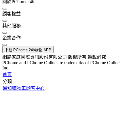
關於PChome24h
顧客權益
其他服務
企業合作
下載 PChome 24h購物 APP
網路家庭國際資訊股份有限公司 版權所有 轉載必究
PChome and PChome Online are trademarks of PChome Online
Inc.
首頁
分類
通知
購物車
顧客中心