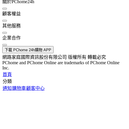
關於PChome24h
顧客權益
其他服務
企業合作
下載 PChome 24h購物 APP
網路家庭國際資訊股份有限公司 版權所有 轉載必究
PChome and PChome Online are trademarks of PChome Online
Inc.
首頁
分類
通知
購物車
顧客中心