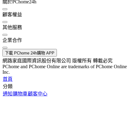
關於PChome24h
顧客權益
其他服務
企業合作
下載 PChome 24h購物 APP
網路家庭國際資訊股份有限公司 版權所有 轉載必究
PChome and PChome Online are trademarks of PChome Online
Inc.
首頁
分類
通知
購物車
顧客中心