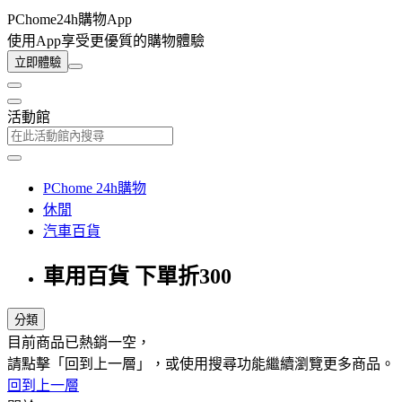
PChome24h購物App
使用App享受更優質的購物體驗
立即體驗
活動館
PChome 24h購物
休閒
汽車百貨
車用百貨 下單折300
分類
目前商品已熱銷一空，
請點擊「回到上一層」，或使用搜尋功能繼續瀏覽更多商品。
回到上一層