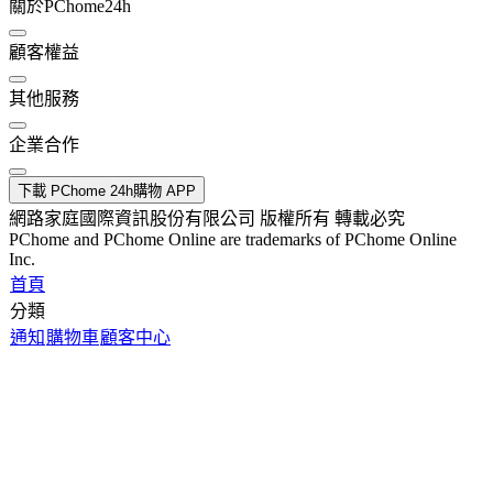
關於PChome24h
顧客權益
其他服務
企業合作
下載 PChome 24h購物 APP
網路家庭國際資訊股份有限公司 版權所有 轉載必究
PChome and PChome Online are trademarks of PChome Online
Inc.
首頁
分類
通知
購物車
顧客中心