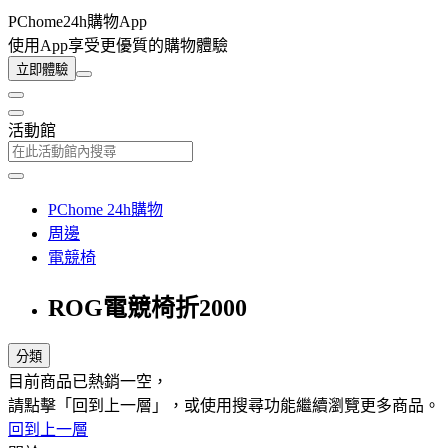
PChome24h購物App
使用App享受更優質的購物體驗
立即體驗
活動館
PChome 24h購物
周邊
電競椅
ROG電競椅折2000
分類
目前商品已熱銷一空，
請點擊「回到上一層」，或使用搜尋功能繼續瀏覽更多商品。
回到上一層