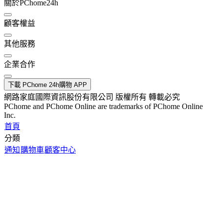
關於PChome24h
顧客權益
其他服務
企業合作
下載 PChome 24h購物 APP
網路家庭國際資訊股份有限公司 版權所有 轉載必究
PChome and PChome Online are trademarks of PChome Online
Inc.
首頁
分類
通知
購物車
顧客中心