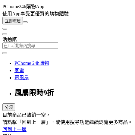
PChome24h購物App
使用App享受更優質的購物體驗
立即體驗
活動館
PChome 24h購物
家電
電風扇
風扇限時9折
分類
目前商品已熱銷一空，
請點擊「回到上一層」，或使用搜尋功能繼續瀏覽更多商品。
回到上一層