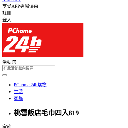
享受APP專屬優惠
註冊
登入
活動館
PChome 24h購物
生活
家飾
桃雪飯店毛巾四入819
家飾