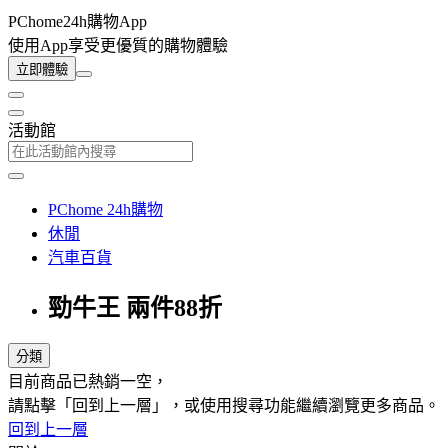
PChome24h購物App
使用App享受更優質的購物體驗
立即體驗
活動館
PChome 24h購物
休閒
汽車百貨
勁牛王 兩件88折
分類
目前商品已熱銷一空，
請點擊「回到上一層」，或使用搜尋功能繼續瀏覽更多商品。
回到上一層