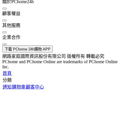
關於PChome24h
顧客權益
其他服務
企業合作
下載 PChome 24h購物 APP
網路家庭國際資訊股份有限公司 版權所有 轉載必究
PChome and PChome Online are trademarks of PChome Online
Inc.
首頁
分類
通知
購物車
顧客中心