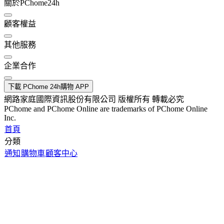
關於PChome24h
顧客權益
其他服務
企業合作
下載 PChome 24h購物 APP
網路家庭國際資訊股份有限公司 版權所有 轉載必究
PChome and PChome Online are trademarks of PChome Online
Inc.
首頁
分類
通知
購物車
顧客中心