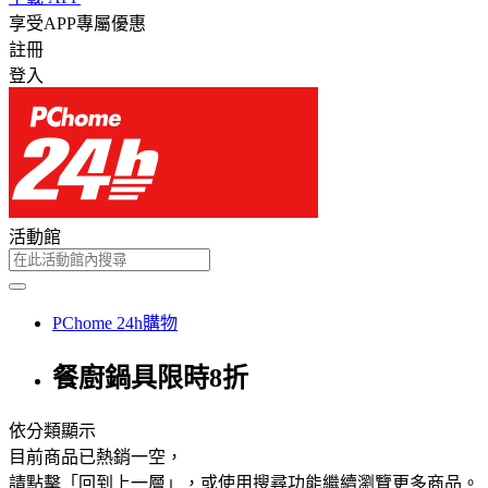
享受APP專屬優惠
註冊
登入
活動館
PChome 24h購物
餐廚鍋具限時8折
依分類顯示
目前商品已熱銷一空，
請點擊「回到上一層」，或使用搜尋功能繼續瀏覽更多商品。