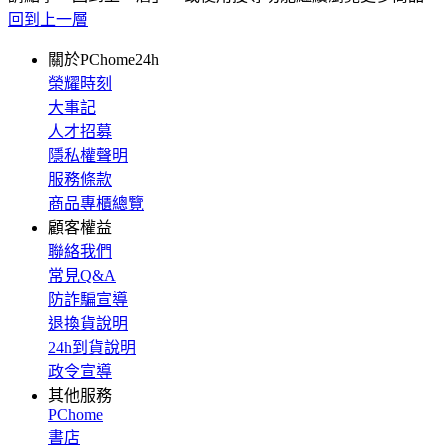
回到上一層
關於PChome24h
榮耀時刻
大事記
人才招募
隱私權聲明
服務條款
商品專櫃總覽
顧客權益
聯絡我們
常見Q&A
防詐騙宣導
退換貨說明
24h到貨說明
政令宣導
其他服務
PChome
書店