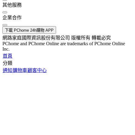
其他服務
企業合作
下載 PChome 24h購物 APP
網路家庭國際資訊股份有限公司 版權所有 轉載必究
PChome and PChome Online are trademarks of PChome Online
Inc.
首頁
分類
通知
購物車
顧客中心