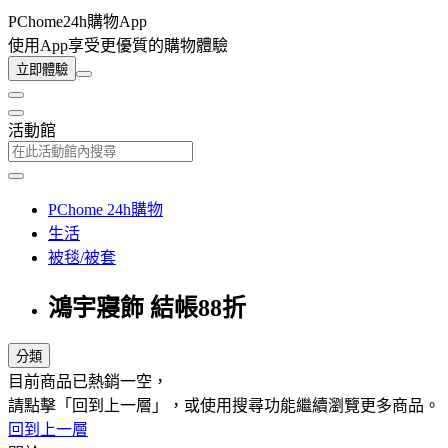
PChome24h購物App
使用App享受更優質的購物體驗
立即體驗
活動館
PChome 24h購物
生活
被毯/被套
鴻宇寢飾 結帳88折
分類
目前商品已熱銷一空，
請點擊「回到上一層」，或使用搜尋功能繼續瀏覽更多商品。
回到上一層