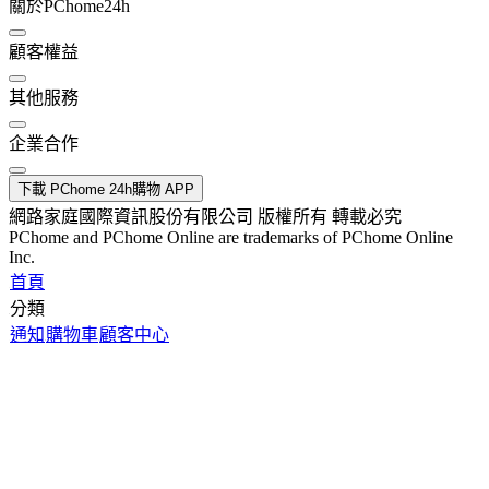
關於PChome24h
顧客權益
其他服務
企業合作
下載 PChome 24h購物 APP
網路家庭國際資訊股份有限公司 版權所有 轉載必究
PChome and PChome Online are trademarks of PChome Online
Inc.
首頁
分類
通知
購物車
顧客中心