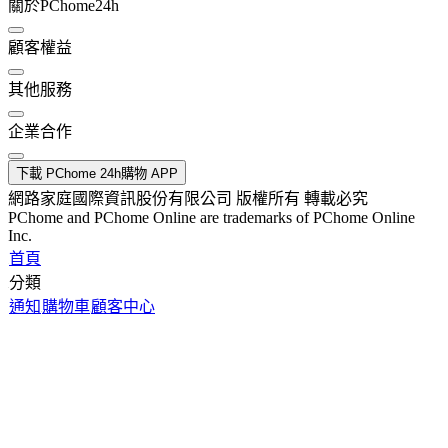
關於PChome24h
顧客權益
其他服務
企業合作
下載 PChome 24h購物 APP
網路家庭國際資訊股份有限公司 版權所有 轉載必究
PChome and PChome Online are trademarks of PChome Online
Inc.
首頁
分類
通知
購物車
顧客中心