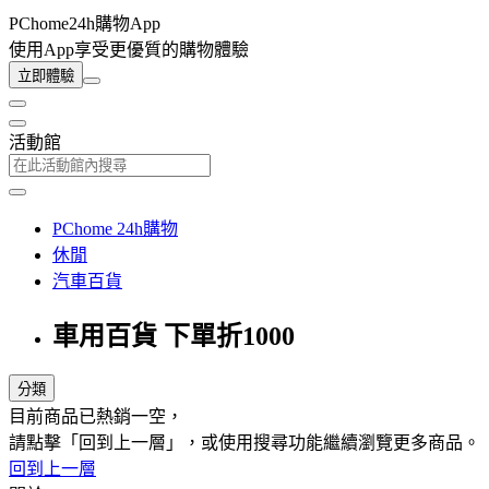
PChome24h購物App
使用App享受更優質的購物體驗
立即體驗
活動館
PChome 24h購物
休閒
汽車百貨
車用百貨 下單折1000
分類
目前商品已熱銷一空，
請點擊「回到上一層」，或使用搜尋功能繼續瀏覽更多商品。
回到上一層