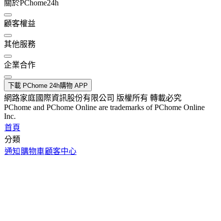
關於PChome24h
顧客權益
其他服務
企業合作
下載 PChome 24h購物 APP
網路家庭國際資訊股份有限公司 版權所有 轉載必究
PChome and PChome Online are trademarks of PChome Online
Inc.
首頁
分類
通知
購物車
顧客中心