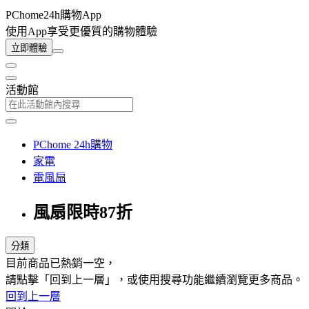
PChome24h購物App
使用App享受更優質的購物體驗
立即體驗
活動館
PChome 24h購物
家電
電風扇
風扇限時87折
分類
目前商品已熱銷一空，
請點擊「回到上一層」，或使用搜尋功能繼續瀏覽更多商品。
回到上一層