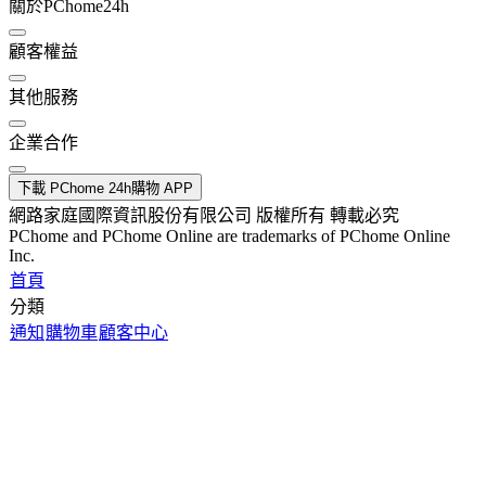
關於PChome24h
顧客權益
其他服務
企業合作
下載 PChome 24h購物 APP
網路家庭國際資訊股份有限公司 版權所有 轉載必究
PChome and PChome Online are trademarks of PChome Online
Inc.
首頁
分類
通知
購物車
顧客中心