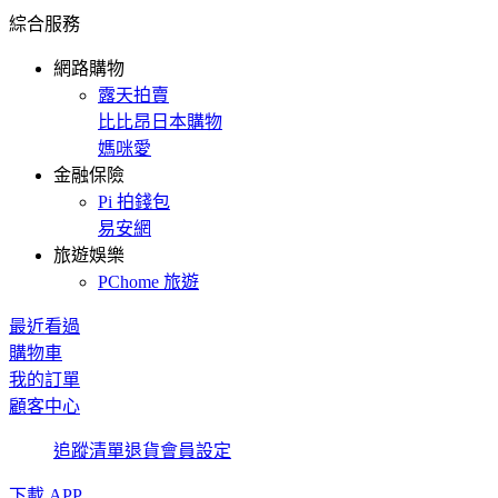
綜合服務
網路購物
露天拍賣
比比昂日本購物
媽咪愛
金融保險
Pi 拍錢包
易安網
旅遊娛樂
PChome 旅遊
最近看過
購物車
我的訂單
顧客中心
追蹤清單
退貨
會員設定
下載 APP