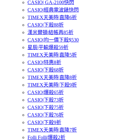
CASIO| GA-2100快閃
CASIO|經典電波錶快閃
TIMEX天美時|直降6折
CASIO|下殺88折
漢米爾頓|結帳再85折
CASIO|均一價下殺$530
星辰|平輸爆殺59折
TIMEX天美時|直降5折
CASIO|特惠8折
CASIO|下殺68折
TIMEX天美時|直降8折
TIMEX天美時|下殺9折
CASIO|爆殺65折
CASIO|下殺73折
CASIO|下殺75折
CASIO|下殺76折
CASIO|下殺9折
TIMEX天美時|直降7折
Folli Folli|爆殺2折