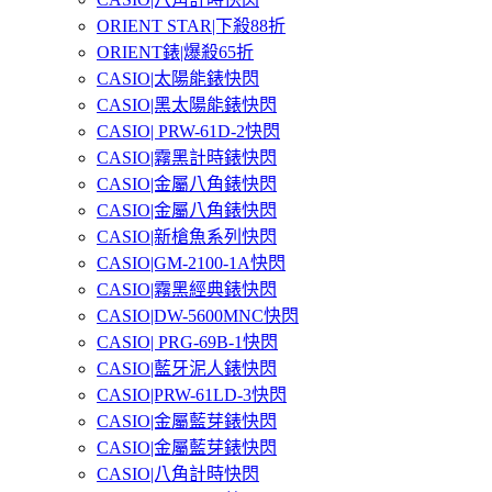
ORIENT STAR|下殺88折
ORIENT錶|爆殺65折
CASIO|太陽能錶快閃
CASIO|黑太陽能錶快閃
CASIO| PRW-61D-2快閃
CASIO|霧黑計時錶快閃
CASIO|金屬八角錶快閃
CASIO|金屬八角錶快閃
CASIO|新槍魚系列快閃
CASIO|GM-2100-1A快閃
CASIO|霧黑經典錶快閃
CASIO|DW-5600MNC快閃
CASIO| PRG-69B-1快閃
CASIO|藍牙泥人錶快閃
CASIO|PRW-61LD-3快閃
CASIO|金屬藍芽錶快閃
CASIO|金屬藍芽錶快閃
CASIO|八角計時快閃