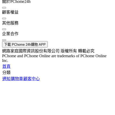
關於PChome24h
顧客權益
其他服務
企業合作
下載 PChome 24h購物 APP
網路家庭國際資訊股份有限公司 版權所有 轉載必究
PChome and PChome Online are trademarks of PChome Online
Inc.
首頁
分類
通知
購物車
顧客中心