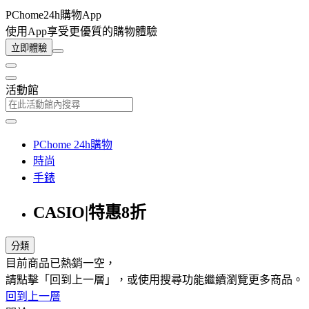
PChome24h購物App
使用App享受更優質的購物體驗
立即體驗
活動館
PChome 24h購物
時尚
手錶
CASIO|特惠8折
分類
目前商品已熱銷一空，
請點擊「回到上一層」，或使用搜尋功能繼續瀏覽更多商品。
回到上一層