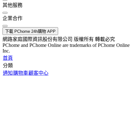
其他服務
企業合作
下載 PChome 24h購物 APP
網路家庭國際資訊股份有限公司 版權所有 轉載必究
PChome and PChome Online are trademarks of PChome Online
Inc.
首頁
分類
通知
購物車
顧客中心