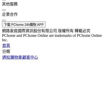
其他服務
企業合作
下載 PChome 24h購物 APP
網路家庭國際資訊股份有限公司 版權所有 轉載必究
PChome and PChome Online are trademarks of PChome Online
Inc.
首頁
分類
通知
購物車
顧客中心