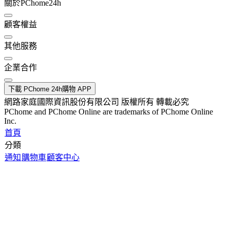
關於PChome24h
顧客權益
其他服務
企業合作
下載 PChome 24h購物 APP
網路家庭國際資訊股份有限公司 版權所有 轉載必究
PChome and PChome Online are trademarks of PChome Online
Inc.
首頁
分類
通知
購物車
顧客中心