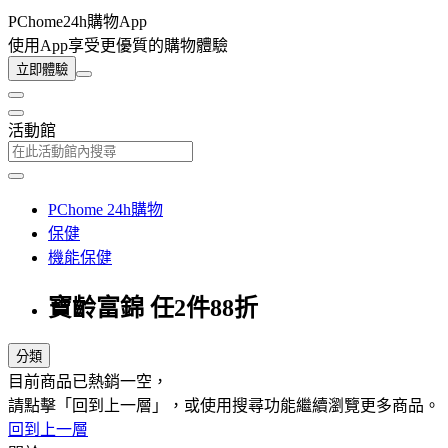
PChome24h購物App
使用App享受更優質的購物體驗
立即體驗
活動館
PChome 24h購物
保健
機能保健
寶齡富錦 任2件88折
分類
目前商品已熱銷一空，
請點擊「回到上一層」，或使用搜尋功能繼續瀏覽更多商品。
回到上一層