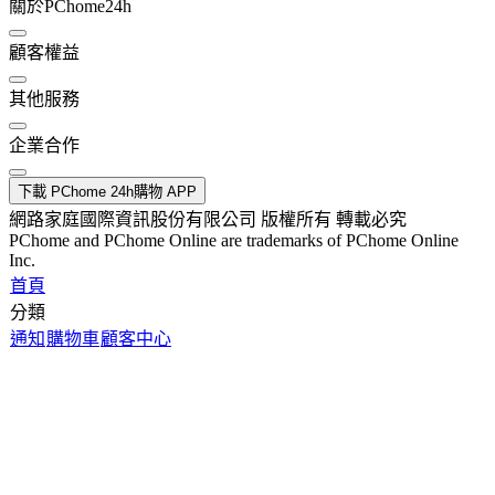
關於PChome24h
顧客權益
其他服務
企業合作
下載 PChome 24h購物 APP
網路家庭國際資訊股份有限公司 版權所有 轉載必究
PChome and PChome Online are trademarks of PChome Online
Inc.
首頁
分類
通知
購物車
顧客中心