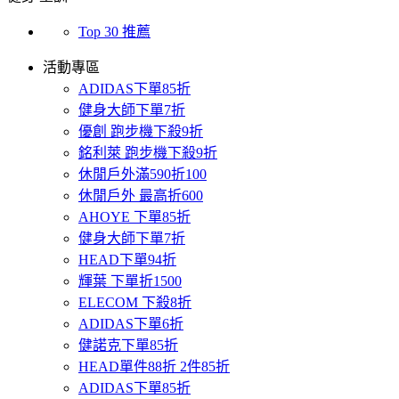
Top 30 推薦
活動專區
ADIDAS下單85折
健身大師下單7折
優創 跑步機下殺9折
銘利萊 跑步機下殺9折
休閒戶外滿590折100
休閒戶外 最高折600
AHOYE 下單85折
健身大師下單7折
HEAD下單94折
輝葉 下單折1500
ELECOM 下殺8折
ADIDAS下單6折
健諾克下單85折
HEAD單件88折 2件85折
ADIDAS下單85折