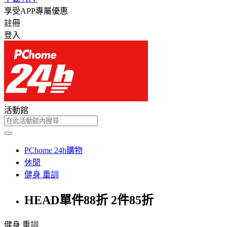
享受APP專屬優惠
註冊
登入
活動館
PChome 24h購物
休閒
健身 重訓
HEAD單件88折 2件85折
健身 重訓