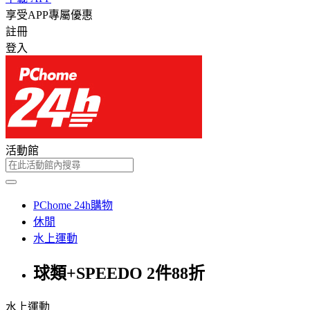
享受APP專屬優惠
註冊
登入
活動館
PChome 24h購物
休閒
水上運動
球類+SPEEDO 2件88折
水上運動