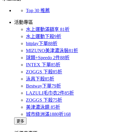
Top 30 推薦
活動專區
水上運動滿額享 81折
水上運動下殺9折
bitplay下單88折
MIZUNO美津濃泳裝81折
球類+Speedo 2件88折
INTEX 下單85折
ZOGGS 下殺85折
泳具下殺85折
Bestway下單79折
LAZULI毛巾衣2件85折
ZOGGS 下殺75折
美津濃泳鏡 85折
城市綠洲滿1880折168
更多