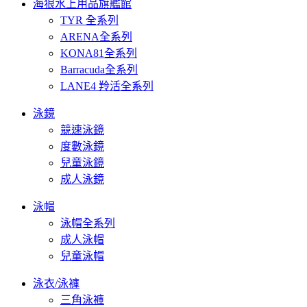
海狼水上用品旗艦館
TYR 全系列
ARENA全系列
KONA81全系列
Barracuda全系列
LANE4 羚活全系列
泳鏡
競速泳鏡
度數泳鏡
兒童泳鏡
成人泳鏡
泳帽
泳帽全系列
成人泳帽
兒童泳帽
泳衣/泳褲
三角泳褲