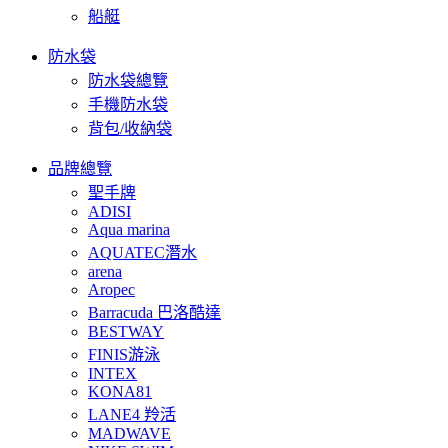
船艇
防水袋
防水袋總覽
手機防水袋
背包/收納袋
品牌總覽
聖手牌
ADISI
Aqua marina
AQUATEC潛水
arena
Aropec
Barracuda 巴洛酷達
BESTWAY
FINIS游泳
INTEX
KONA81
LANE4 羚活
MADWAVE