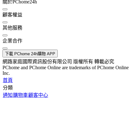
關於PChome24h
顧客權益
其他服務
企業合作
下載 PChome 24h購物 APP
網路家庭國際資訊股份有限公司 版權所有 轉載必究
PChome and PChome Online are trademarks of PChome Online
Inc.
首頁
分類
通知
購物車
顧客中心