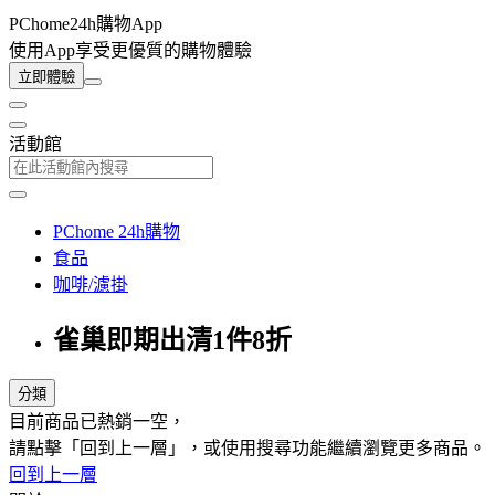
PChome24h購物App
使用App享受更優質的購物體驗
立即體驗
活動館
PChome 24h購物
食品
咖啡/濾掛
雀巢即期出清1件8折
分類
目前商品已熱銷一空，
請點擊「回到上一層」，或使用搜尋功能繼續瀏覽更多商品。
回到上一層