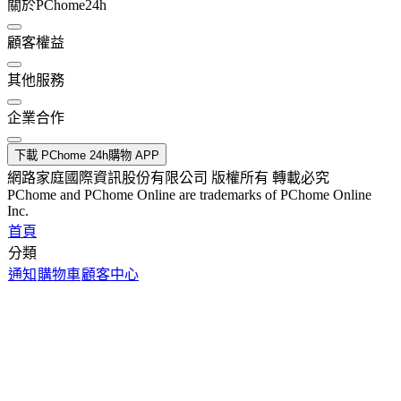
關於PChome24h
顧客權益
其他服務
企業合作
下載 PChome 24h購物 APP
網路家庭國際資訊股份有限公司 版權所有 轉載必究
PChome and PChome Online are trademarks of PChome Online
Inc.
首頁
分類
通知
購物車
顧客中心