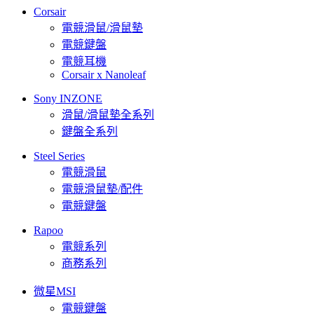
Corsair
電競滑鼠/滑鼠墊
電競鍵盤
電競耳機
Corsair x Nanoleaf
Sony INZONE
滑鼠/滑鼠墊全系列
鍵盤全系列
Steel Series
電競滑鼠
電競滑鼠墊/配件
電競鍵盤
Rapoo
電競系列
商務系列
微星MSI
電競鍵盤