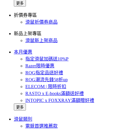
更多
折價券專區
滑鼠折價券商品
新品上架專區
滑鼠新上架商品
本月優惠
指定滑鼠加碼送10%P
Razer限時優惠
ROG指定品送好禮
ROG潮流先鋒58折up
ELECOM | 限時折扣
RASTO x E-books滿額送好禮
INTOPIC x FOXXRAY滿額贈好禮
更多
滑鼠類別
電競首選推薦款