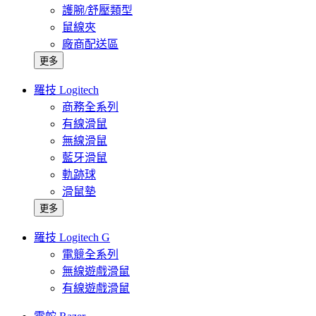
護腕/舒壓類型
鼠線夾
廠商配送區
更多
羅技 Logitech
商務全系列
有線滑鼠
無線滑鼠
藍牙滑鼠
軌跡球
滑鼠墊
更多
羅技 Logitech G
電競全系列
無線遊戲滑鼠
有線遊戲滑鼠