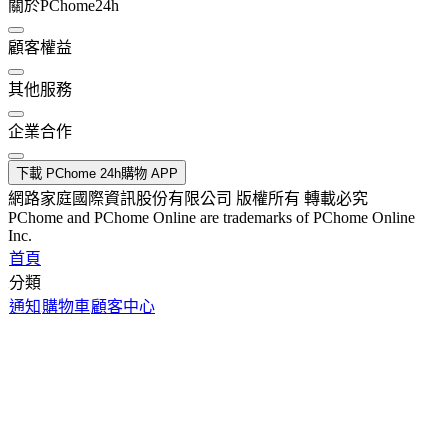
關於PChome24h
顧客權益
其他服務
企業合作
下載 PChome 24h購物 APP
網路家庭國際資訊股份有限公司 版權所有 轉載必究
PChome and PChome Online are trademarks of PChome Online
Inc.
首頁
分類
通知
購物車
顧客中心