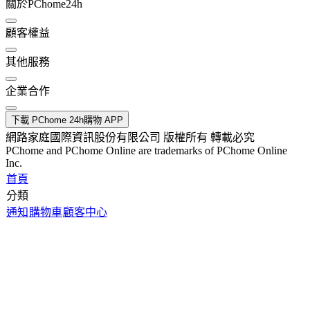
關於PChome24h
顧客權益
其他服務
企業合作
下載 PChome 24h購物 APP
網路家庭國際資訊股份有限公司 版權所有 轉載必究
PChome and PChome Online are trademarks of PChome Online
Inc.
首頁
分類
通知
購物車
顧客中心