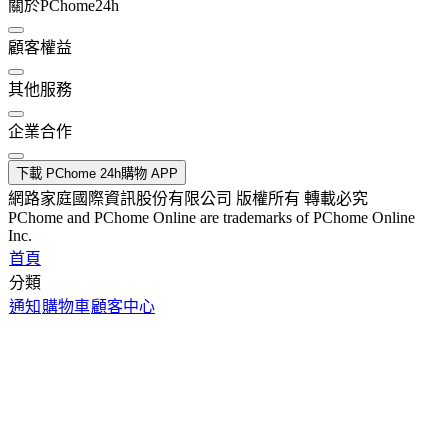
關於PChome24h
顧客權益
其他服務
企業合作
下載 PChome 24h購物 APP
網路家庭國際資訊股份有限公司 版權所有 轉載必究
PChome and PChome Online are trademarks of PChome Online
Inc.
首頁
分類
通知
購物車
顧客中心