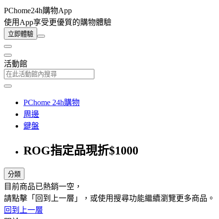
PChome24h購物App
使用App享受更優質的購物體驗
立即體驗
活動館
PChome 24h購物
周邊
鍵盤
ROG指定品現折$1000
分類
目前商品已熱銷一空，
請點擊「回到上一層」，或使用搜尋功能繼續瀏覽更多商品。
回到上一層