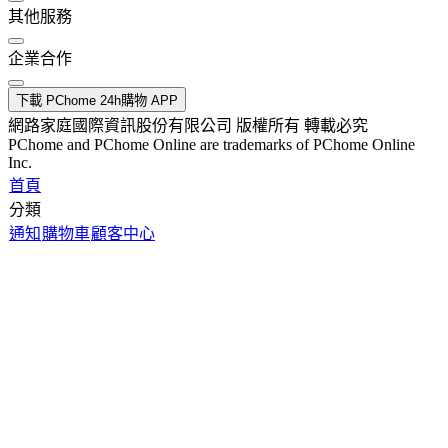
其他服務
企業合作
下載 PChome 24h購物 APP
網路家庭國際資訊股份有限公司 版權所有 轉載必究
PChome and PChome Online are trademarks of PChome Online
Inc.
首頁
分類
通知
購物車
顧客中心