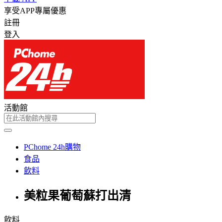
享受APP專屬優惠
註冊
登入
活動館
PChome 24h購物
食品
飲料
美粒果葡萄蘇打出清
飲料