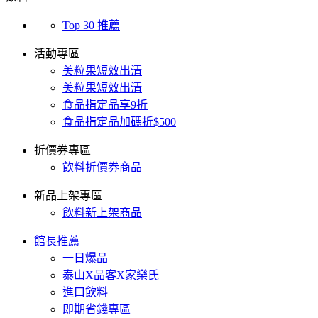
Top 30 推薦
活動專區
美粒果短效出清
美粒果短效出清
食品指定品享9折
食品指定品加碼折$500
折價券專區
飲料折價券商品
新品上架專區
飲料新上架商品
館長推薦
一日爆品
泰山X品客X家樂氏
進口飲料
即期省錢專區