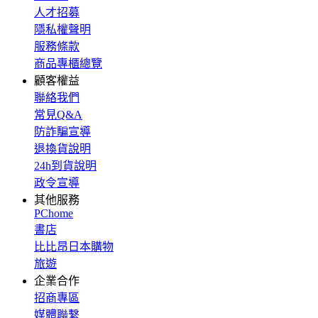
人才招募
隱私權聲明
服務條款
商品專櫃總覽
顧客權益
聯絡我們
常見Q&A
防詐騙宣導
退換貨說明
24h到貨說明
政令宣導
其他服務
PChome
書店
比比昂日本購物
旅遊
企業合作
招商專區
媒體聯繫