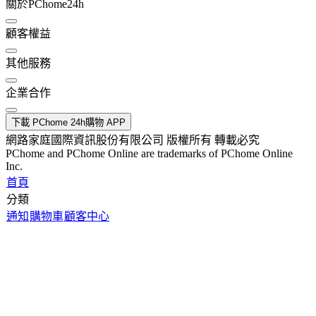
關於PChome24h
顧客權益
其他服務
企業合作
下載 PChome 24h購物 APP
網路家庭國際資訊股份有限公司 版權所有 轉載必究
PChome and PChome Online are trademarks of PChome Online
Inc.
首頁
分類
通知
購物車
顧客中心