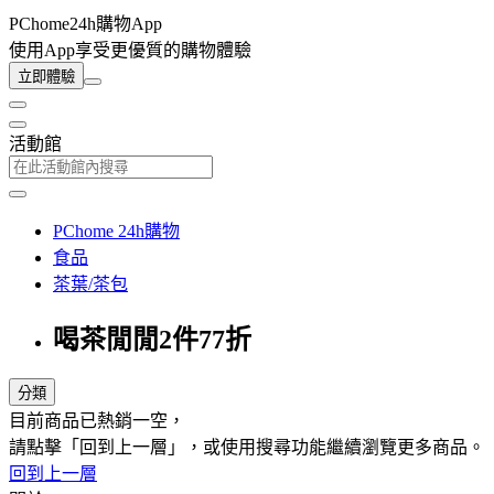
PChome24h購物App
使用App享受更優質的購物體驗
立即體驗
活動館
PChome 24h購物
食品
茶葉/茶包
喝茶閒閒2件77折
分類
目前商品已熱銷一空，
請點擊「回到上一層」，或使用搜尋功能繼續瀏覽更多商品。
回到上一層