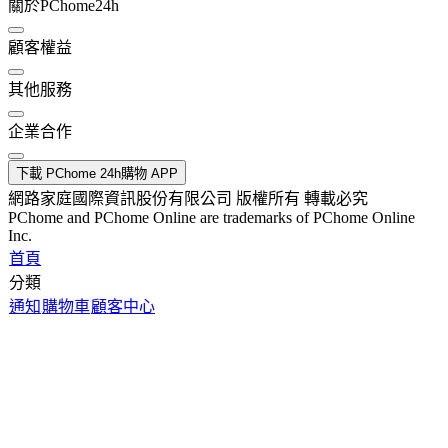
關於PChome24h
顧客權益
其他服務
企業合作
下載 PChome 24h購物 APP
網路家庭國際資訊股份有限公司 版權所有 轉載必究
PChome and PChome Online are trademarks of PChome Online
Inc.
首頁
分類
通知
購物車
顧客中心