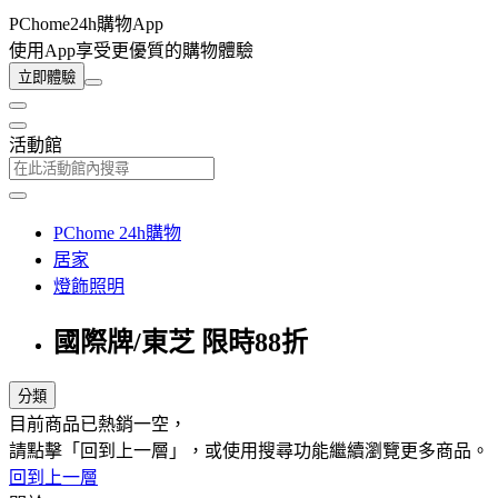
PChome24h購物App
使用App享受更優質的購物體驗
立即體驗
活動館
PChome 24h購物
居家
燈飾照明
國際牌/東芝 限時88折
分類
目前商品已熱銷一空，
請點擊「回到上一層」，或使用搜尋功能繼續瀏覽更多商品。
回到上一層