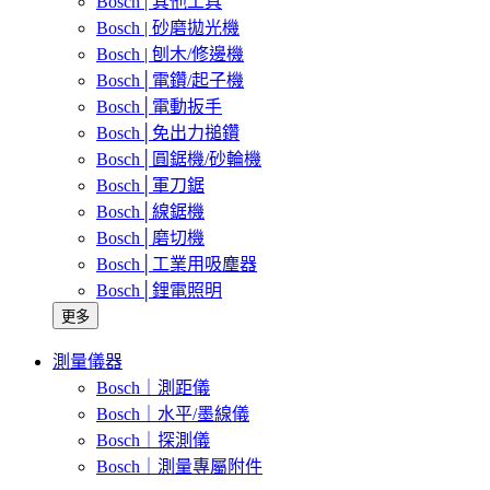
Bosch | 其他工具
Bosch | 砂磨拋光機
Bosch | 刨木/修邊機
Bosch│電鑽/起子機
Bosch│電動扳手
Bosch│免出力搥鑽
Bosch│圓鋸機/砂輪機
Bosch│軍刀鋸
Bosch│線鋸機
Bosch│磨切機
Bosch│工業用吸塵器
Bosch│鋰電照明
更多
測量儀器
Bosch｜測距儀
Bosch｜水平/墨線儀
Bosch｜探測儀
Bosch｜測量專屬附件