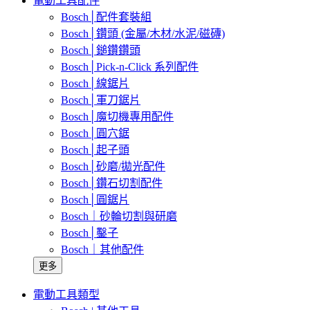
電動工具配件
Bosch│配件套裝組
Bosch│鑽頭 (金屬/木材/水泥/磁磚)
Bosch│鎚鑽鑽頭
Bosch│Pick-n-Click 系列配件
Bosch│線鋸片
Bosch│軍刀鋸片
Bosch│魔切機專用配件
Bosch│圓穴鋸
Bosch│起子頭
Bosch│砂磨/拋光配件
Bosch│鑽石切割配件
Bosch│圓鋸片
Bosch｜砂輪切割與研磨
Bosch│鑿子
Bosch｜其他配件
更多
電動工具類型