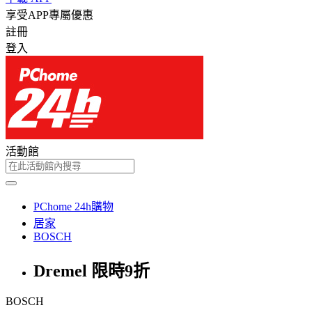
享受APP專屬優惠
註冊
登入
活動館
PChome 24h購物
居家
BOSCH
Dremel 限時9折
BOSCH