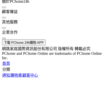
關於PChome24h
顧客權益
其他服務
企業合作
下載 PChome 24h購物 APP
網路家庭國際資訊股份有限公司 版權所有 轉載必究
PChome and PChome Online are trademarks of PChome Online
Inc.
首頁
分類
通知
購物車
顧客中心