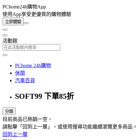
PChome24h購物App
使用App享受更優質的購物體驗
立即體驗
活動館
PChome 24h購物
休閒
汽車百貨
SOFT99 下單85折
分類
目前商品已熱銷一空，
請點擊「回到上一層」，或使用搜尋功能繼續瀏覽更多商品。
回到上一層