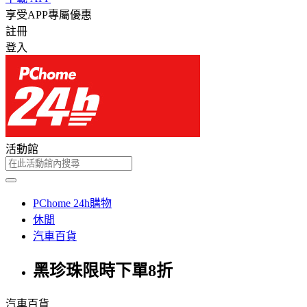
享受APP專屬優惠
註冊
登入
活動館
PChome 24h購物
休閒
汽車百貨
黑珍珠限時下單8折
汽車百貨