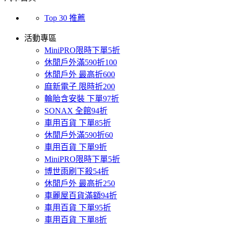
Top 30 推薦
活動專區
MiniPRO限時下單5折
休閒戶外滿590折100
休閒戶外 最高折600
麻新電子 限時折200
輪胎含安裝 下單97折
SONAX 全館94折
車用百貨 下單85折
休閒戶外滿590折60
車用百貨 下單9折
MiniPRO限時下單5折
博世雨刷下殺54折
休閒戶外 最高折250
車麗屋百貨滿額94折
車用百貨 下單95折
車用百貨 下單8折