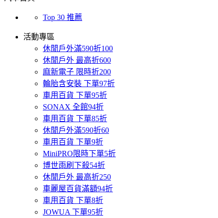
Top 30 推薦
活動專區
休閒戶外滿590折100
休閒戶外 最高折600
麻新電子 限時折200
輪胎含安裝 下單97折
車用百貨 下單95折
SONAX 全館94折
車用百貨 下單85折
休閒戶外滿590折60
車用百貨 下單9折
MiniPRO限時下單5折
博世雨刷下殺54折
休閒戶外 最高折250
車麗屋百貨滿額94折
車用百貨 下單8折
JOWUA 下單95折