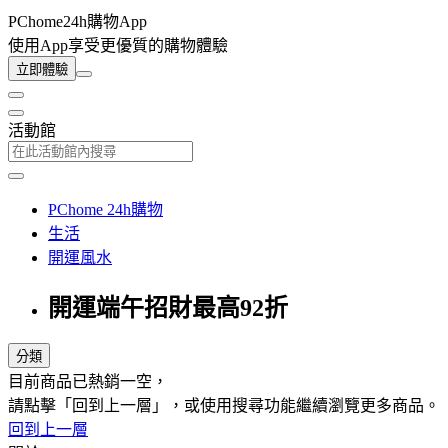
PChome24h購物App
使用App享受更優質的購物體驗
立即體驗
活動館
PChome 24h購物
生活
開運風水
開運端午招財最高92折
分類
目前商品已熱銷一空，
請點擊「回到上一層」，或使用搜尋功能繼續瀏覽更多商品。
回到上一層