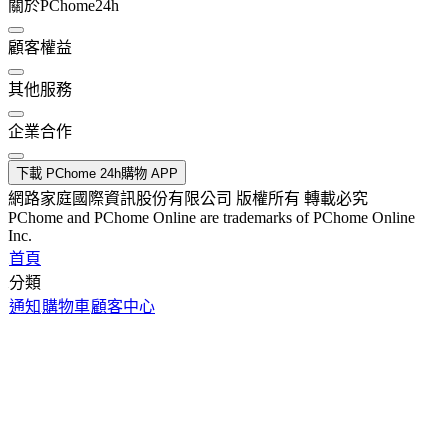
關於PChome24h
顧客權益
其他服務
企業合作
下載 PChome 24h購物 APP
網路家庭國際資訊股份有限公司 版權所有 轉載必究
PChome and PChome Online are trademarks of PChome Online
Inc.
首頁
分類
通知
購物車
顧客中心