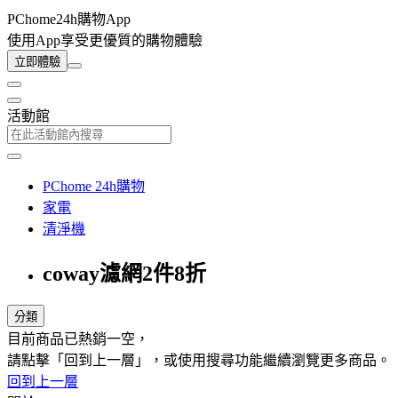
PChome24h購物App
使用App享受更優質的購物體驗
立即體驗
活動館
PChome 24h購物
家電
清淨機
coway濾網2件8折
分類
目前商品已熱銷一空，
請點擊「回到上一層」，或使用搜尋功能繼續瀏覽更多商品。
回到上一層