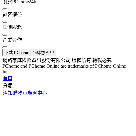
關於PChome24h
顧客權益
其他服務
企業合作
下載 PChome 24h購物 APP
網路家庭國際資訊股份有限公司 版權所有 轉載必究
PChome and PChome Online are trademarks of PChome Online
Inc.
首頁
分類
通知
購物車
顧客中心