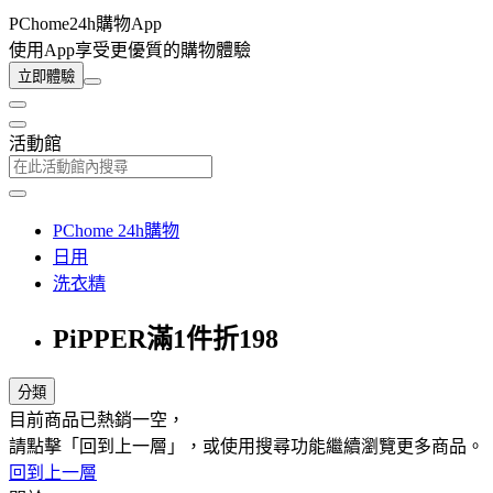
PChome24h購物App
使用App享受更優質的購物體驗
立即體驗
活動館
PChome 24h購物
日用
洗衣精
PiPPER滿1件折198
分類
目前商品已熱銷一空，
請點擊「回到上一層」，或使用搜尋功能繼續瀏覽更多商品。
回到上一層