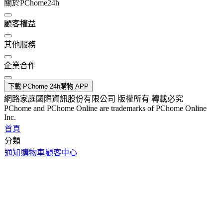
關於PChome24h
顧客權益
其他服務
企業合作
下載 PChome 24h購物 APP
網路家庭國際資訊股份有限公司 版權所有 轉載必究
PChome and PChome Online are trademarks of PChome Online
Inc.
首頁
分類
通知
購物車
顧客中心