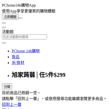
PChome24h購物App
使用App享受更優質的購物體驗
立即體驗
活動館
PChome 24h購物
食品
米/食材
旭家蒟蒻│任5件$299
分類
目前商品已熱銷一空，
請點擊「回到上一層」，或使用搜尋功能繼續瀏覽更多商品。
回到上一層