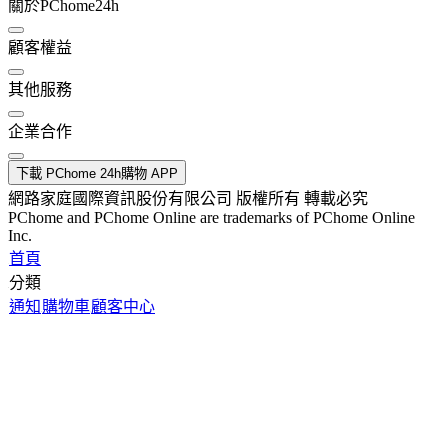
關於PChome24h
顧客權益
其他服務
企業合作
下載 PChome 24h購物 APP
網路家庭國際資訊股份有限公司 版權所有 轉載必究
PChome and PChome Online are trademarks of PChome Online
Inc.
首頁
分類
通知
購物車
顧客中心